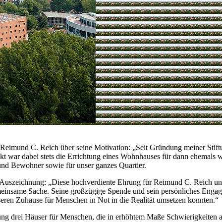
 C. Reich über seine Motivation: „Seit Gründung meiner Stiftung 
ekt war dabei stets die Errichtung eines Wohnhauses für dann ehemals
nd Bewohner sowie für unser ganzes Quartier.
Auszeichnung: „Diese hochverdiente Ehrung für Reimund C. Reich unter
gemeinsame Sache. Seine großzügige Spende und sein persönliches Engage
sseren Zuhause für Menschen in Not in die Realität umsetzen konnten.“
rei Häuser für Menschen, die in erhöhtem Maße Schwierigkeiten 