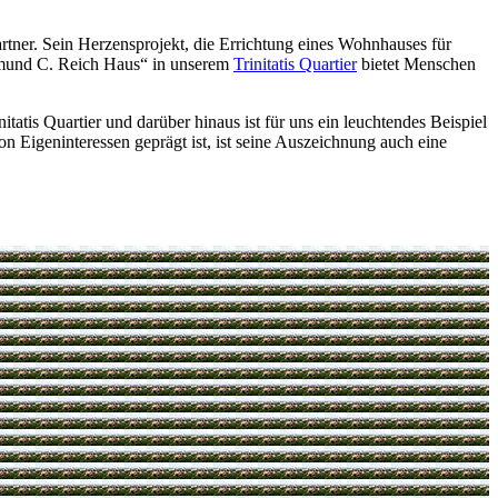
rtner. Sein Herzensprojekt, die Errichtung eines Wohnhauses für
imund C. Reich Haus“ in unserem
Trinitatis Quartier
bietet Menschen
tis Quartier und darüber hinaus ist für uns ein leuchtendes Beispiel
n Eigeninteressen geprägt ist, ist seine Auszeichnung auch eine