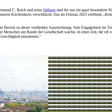
Reimund C. Reich und seine
Stiftung
sind für uns ein ganz besonderer Pa
nseren Kirchenkreis verwirklicht: Das im Februar 2025 eröffnete „Re
 Herzen zu dieser verdienten Auszeichnung. Sein Engagement im Trinita
ür Menschen am Rande der Gesellschaft wächst. In einer Zeit, die oft vo
erechtigkeit einzutreten.“