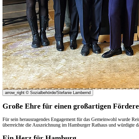
arrow_right
© Sozialbehörde/Stefanie Lambernd
Große Ehre für einen großartigen Fördere
Für sein herausragendes Engagement für das Gemeinwohl wurde Rei
überreichte die Auszeichnung im Hamburger Rathaus und würdigte da
Ein Herz für Hamburg