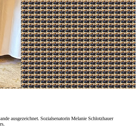
de ausgezeichnet. Sozialsenatorin Melanie Schlotzhauer
rs.