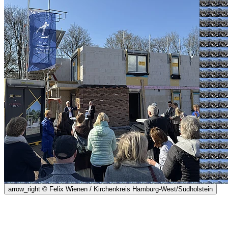
arrow_right
© Felix Wienen / Kirchenkreis Hamburg-West/Südholstein