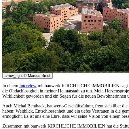
arrow_right
© Marcus Bredt
In einem
Interview
mit bauwerk KIRCHLICHE IMMOBILIEN sagt Reimund
die Obdachlosigkeit in meiner Heimatstadt zu tun. Mein Herzensproj
Wirklichkeit geworden und ein Segen für die neuen Bewohnerinnen u
Auch Michal Benthack, bauwerk-Geschäftsführer, freut sich über die 
haben: Weitblick, Entschlossenheit und ein tiefes Vertrauen in die 
ermöglicht. Es ist uns eine Ehre, dass wir seine Vision von einem be
Zusammen mit bauwerk KIRCHLICHE IMMOBILIEN hat die Stiftung d