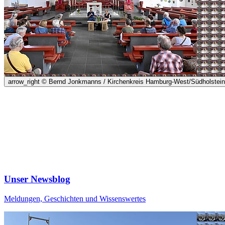
arrow_right
© Bernd Jonkmanns / Kirchenkreis Hamburg-West/Südholstein
Unser Newsblog
Meldungen, Geschichten und Wissenswertes