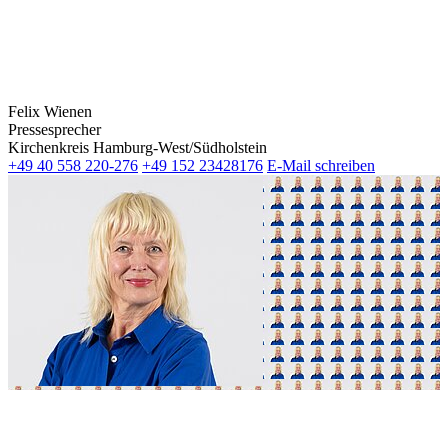
Felix Wienen
Pressesprecher
Kirchenkreis Hamburg-West/Südholstein
+49 40 558 220-276
+49 152 23428176
E-Mail schreiben