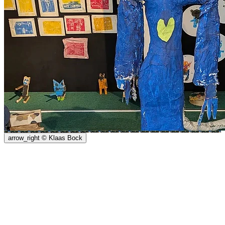
arrow_right
© Klaas Bock