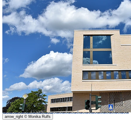
arrow_right
© Monika Rulfs