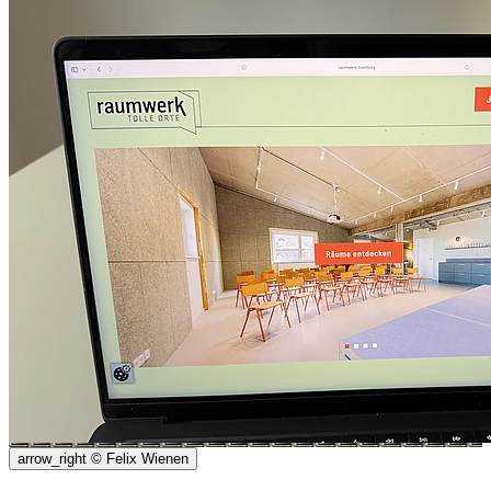
arrow_right
© Felix Wienen