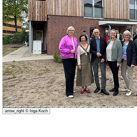
arrow_right
© Inga Koch