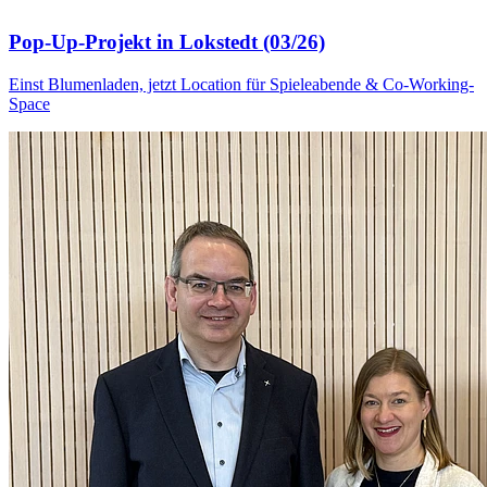
Pop-Up-Projekt in Lokstedt (03/26)
Einst Blumenladen, jetzt Location für Spieleabende & Co-Working-
Space