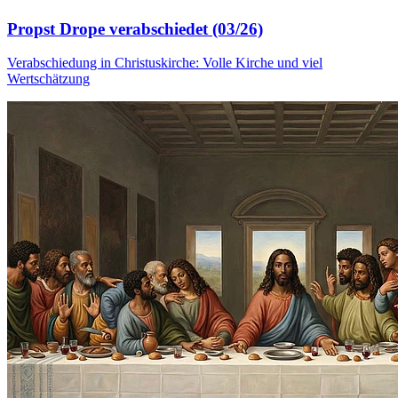
Propst Drope verabschiedet (03/26)
Verabschiedung in Christuskirche: Volle Kirche und viel
Wertschätzung