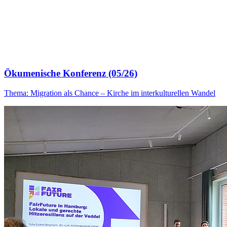
Ökumenische Konferenz (05/26)
Thema: Migration als Chance – Kirche im interkulturellen Wandel