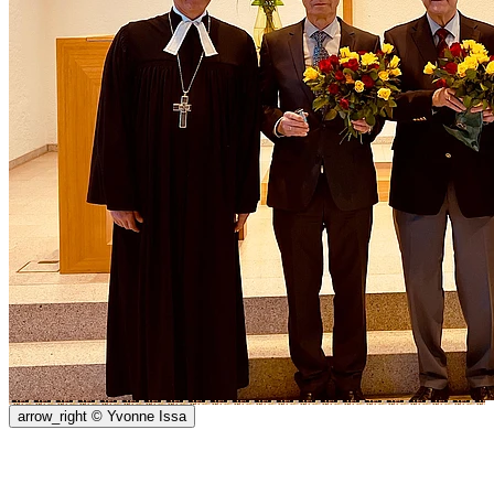
arrow_right
© Yvonne Issa