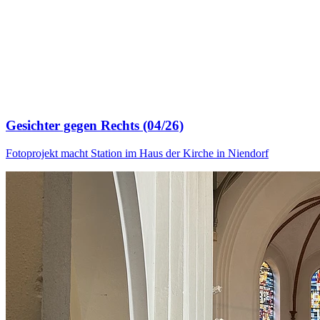
Gesichter gegen Rechts (04/26)
Fotoprojekt macht Station im Haus der Kirche in Niendorf