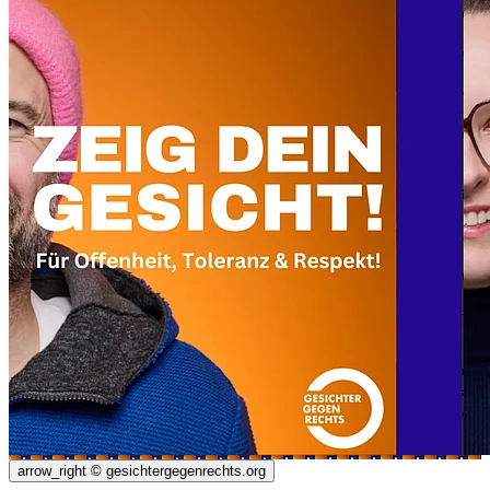
arrow_right
© gesichtergegenrechts.org