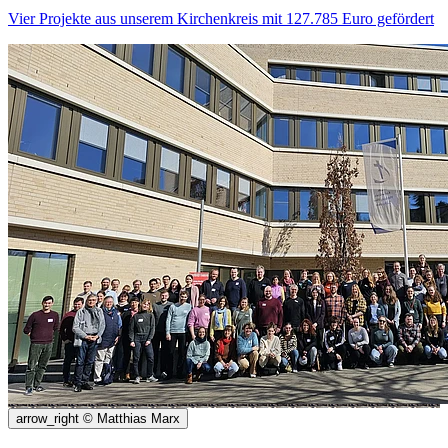
Vier Projekte aus unserem Kirchenkreis mit 127.785 Euro gefördert
arrow_right
© Matthias Marx