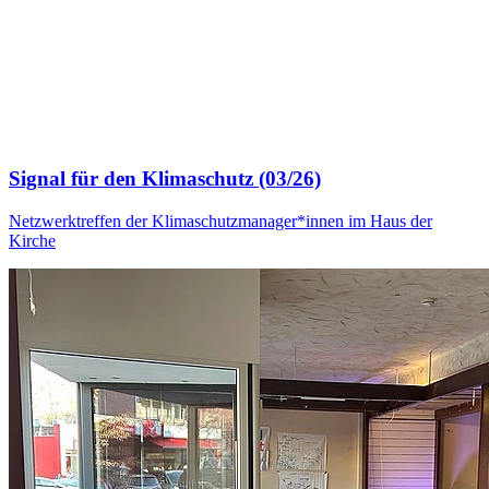
Signal für den Klimaschutz (03/26)
Netzwerktreffen der Klimaschutzmanager*innen im Haus der
Kirche