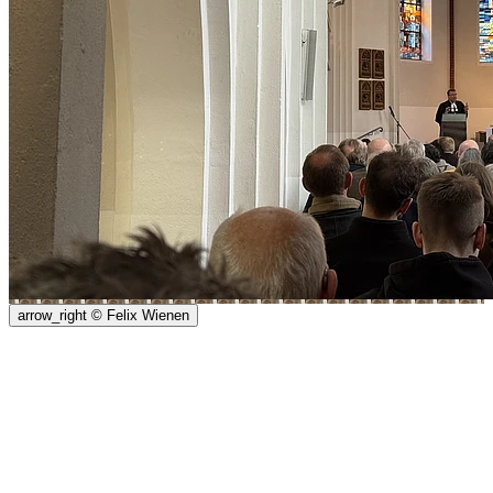
arrow_right
© Felix Wienen