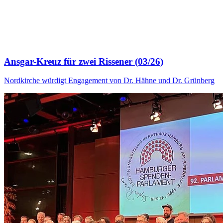
Ansgar-Kreuz für zwei Rissener (03/26)
Nordkirche würdigt Engagement von Dr. Hähne und Dr. Grünberg