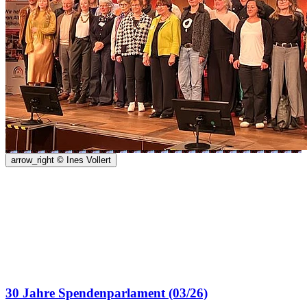
arrow_right
© Ines Vollert
30 Jahre Spendenparlament (03/26)