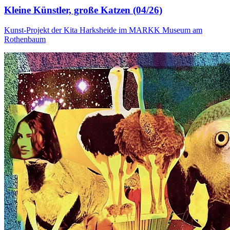
Kleine Künstler, große Katzen (04/26)
Kunst-Projekt der Kita Harksheide im MARKK Museum am
Rothenbaum