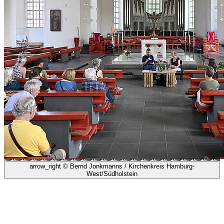
arrow_right
© Bernd Jonkmanns / Kirchenkreis Hamburg-
West/Südholstein