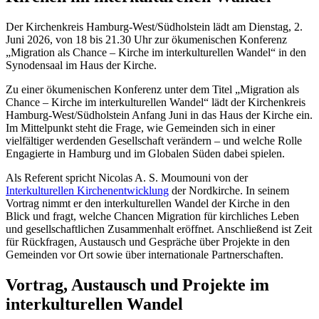
Der Kirchenkreis Hamburg-West/Südholstein lädt am Dienstag, 2.
Juni 2026, von 18 bis 21.30 Uhr zur ökumenischen Konferenz
„Migration als Chance – Kirche im interkulturellen Wandel“ in den
Synodensaal im Haus der Kirche.
Zu einer ökumenischen Konferenz unter dem Titel „Migration als
Chance – Kirche im interkulturellen Wandel“ lädt der Kirchenkreis
Hamburg-West/Südholstein Anfang Juni in das Haus der Kirche ein.
Im Mittelpunkt steht die Frage, wie Gemeinden sich in einer
vielfältiger werdenden Gesellschaft verändern – und welche Rolle
Engagierte in Hamburg und im Globalen Süden dabei spielen.
Als Referent spricht Nicolas A. S. Moumouni von der
Interkulturellen Kirchenentwicklung
der Nordkirche. In seinem
Vortrag nimmt er den interkulturellen Wandel der Kirche in den
Blick und fragt, welche Chancen Migration für kirchliches Leben
und gesellschaftlichen Zusammenhalt eröffnet. Anschließend ist Zeit
für Rückfragen, Austausch und Gespräche über Projekte in den
Gemeinden vor Ort sowie über internationale Partnerschaften.
Vortrag, Austausch und Projekte im
interkulturellen Wandel