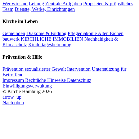
Wer wir sind
Leitung
Zentrale Aufgaben
Propsteien & pröpstliches
Team
Dienste, Werke, Einrichtungen
Kirche im Leben
Gemeinden
Diakonie & Bildung
Pflegediakonie Alten Eichen
bauwerk KIRCHLICHE IMMOBILIEN
Nachhaltigkeit &
Klimaschutz
Kindertagesbetreuung
Prävention & Hilfe
Prävention sexualisierter Gewalt
Intervention
Unterstützung für
Betroffene
Impressum
Rechtliche Hinweise
Datenschutz
Einwilligungsverwaltung
© Kirche Hamburg 2026
arrow_up
Nach oben