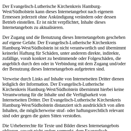
Der Evangelisch-Lutherische Kirchenkreis Hamburg-
West/Südholstein kann dieses Internetangebot nach eigenem
Ermessen jederzeit ohne Ankündigung verändern oder dessen
Betrieb einstellen. Er ist nicht verpflichtet, Inhalte dieses
Internetangebots zu aktualisieren.
Der Zugang und die Benutzung dieses Internetangebots geschehen
auf eigene Gefahr. Der Evangelisch-Lutherische Kirchenkreis
Hamburg-West/Südholstein ist nicht verantwortlich und übernimmt
keinerlei Haftung für Schäden, unter anderem direkte, indirekte,
zufällige, vorab konkret zu bestimmende oder Folgeschäden, die
angeblich durch den oder in Verbindung mit dem Zugang und/oder
der Benutzung dieses Internetangebots aufgetreten sind.
Verweise durch Links auf Inhalte von Internetseiten Dritter dienen
lediglich der Information. Der Evangelisch-Lutherische
Kirchenkreis Hamburg-West/Südholstein übernimmt hierbei keine
Verantwortung für die Inhalte und die Verfügbarkeit von
Internetseiten Dritter. Der Evangelisch-Lutherische Kirchenkreis
Hamburg-West/Südholstein distanziert sich ausdrücklich von allen
Inhalten, die möglicherweise straf- oder haftungsrechtlich relevant
sind oder gegen die guten Sitten verstoßen.
Die Urheberrechte für Texte und Bilder dieses Internetangebots
obliegen, soweit nicht anders vermerkt, dem Evangelisch-