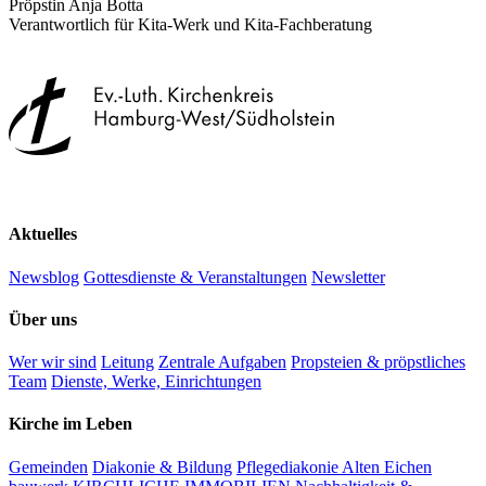
Pröpstin Anja Botta
Verantwortlich für Kita-Werk und Kita-Fachberatung
Aktuelles
Newsblog
Gottesdienste & Veranstaltungen
Newsletter
Über uns
Wer wir sind
Leitung
Zentrale Aufgaben
Propsteien & pröpstliches
Team
Dienste, Werke, Einrichtungen
Kirche im Leben
Gemeinden
Diakonie & Bildung
Pflegediakonie Alten Eichen