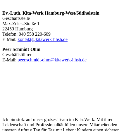
Ev.-Luth. Kita-Werk Hamburg-West/Südholstein
Geschäftsstelle
Max-Zelck-Straße 1
22459 Hamburg
Telefon: 040 558 220-609
E-Mail:
kontakt@kitawerk-hhsh.de
Peer Schmidt-Ohm
Geschäftsführer
E-Mail:
peer.schmidt-ohm@kitawerk-hhsh.de
Ich bin stolz auf unser großes Team im Kita-Werk. Mit ihrer
Leidenschaft und Professionalität füllen unsere Mitarbeitenden
unseren Auftrag Tag für Tag mit Leben: Kindern einen sicheren