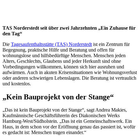
TAS Norderstedt seit über zwei Jahrzehnten „Ein Zuhause für
den Tag“
Die
Tagesaufenthaltsstätte (TAS) Norderstedt
ist ein Zentrum für
Begegnung, praktische Hilfe und Beratung und offen für
wohnungslose und hilfsbedürftige Menschen. Menschen jeden
Alters, Geschlechts, Glaubens und jeder Herkunft sind ohne
Vorbedingungen willkommen, können sich hier ausruhen und
aufwärmen. Auch in akuten Krisensituationen wie Wohnungsverlust
oder anderen schwierigen Lebenslagen. Die Beratung ist vertraulich
und kostenlos.
„Kein Bauprojekt von der Stange“
„Das ist kein Bauprojekt von der Stange“, sagt Andrea Makies,
Kaufmännische Geschäftsführerin des Diakonischen Werks
Hamburg-West/Südholstein. „Das ist ein Gemeinschaftswerk. Ein
Haus, in dem schon vor der Eröffnung genau das passiert ist, wofür
es gedacht ist: Menschen tragen einander.“