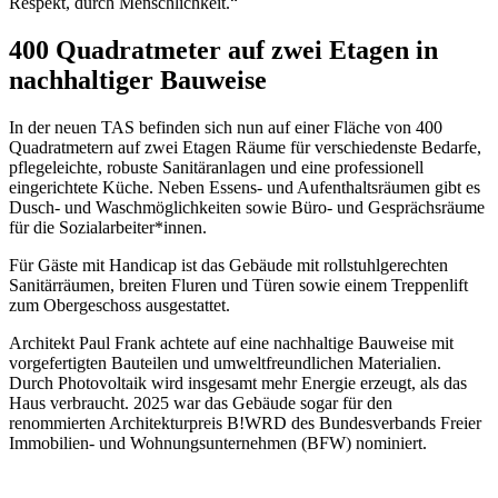
Respekt, durch Menschlichkeit.“
400 Quadratmeter auf zwei Etagen in
nachhaltiger Bauweise
In der neuen TAS befinden sich nun auf einer Fläche von 400
Quadratmetern auf zwei Etagen Räume für verschiedenste Bedarfe,
pflegeleichte, robuste Sanitäranlagen und eine professionell
eingerichtete Küche. Neben Essens- und Aufenthaltsräumen gibt es
Dusch- und Waschmöglichkeiten sowie Büro- und Gesprächsräume
für die Sozialarbeiter*innen.
Für Gäste mit Handicap ist das Gebäude mit rollstuhlgerechten
Sanitärräumen, breiten Fluren und Türen sowie einem Treppenlift
zum Obergeschoss ausgestattet.
Architekt Paul Frank achtete auf eine nachhaltige Bauweise mit
vorgefertigten Bauteilen und umweltfreundlichen Materialien.
Durch Photovoltaik wird insgesamt mehr Energie erzeugt, als das
Haus verbraucht. 2025 war das Gebäude sogar für den
renommierten Architekturpreis B!WRD des Bundesverbands Freier
Immobilien- und Wohnungsunternehmen (BFW) nominiert.