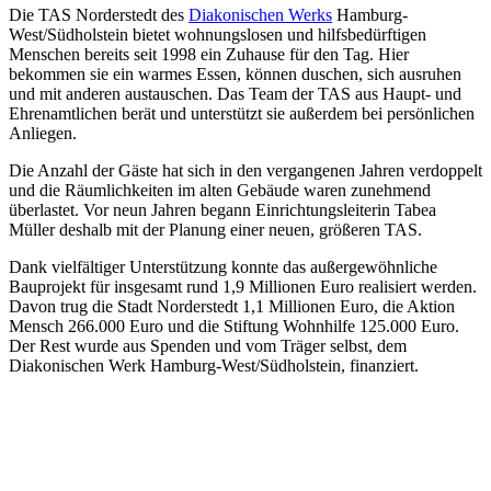
Die TAS Norderstedt des
Diakonischen Werks
Hamburg-
West/Südholstein bietet wohnungslosen und hilfsbedürftigen
Menschen bereits seit 1998 ein Zuhause für den Tag. Hier
bekommen sie ein warmes Essen, können duschen, sich ausruhen
und mit anderen austauschen. Das Team der TAS aus Haupt- und
Ehrenamtlichen berät und unterstützt sie außerdem bei persönlichen
Anliegen.
Die Anzahl der Gäste hat sich in den vergangenen Jahren verdoppelt
und die Räumlichkeiten im alten Gebäude waren zunehmend
überlastet. Vor neun Jahren begann Einrichtungsleiterin Tabea
Müller deshalb mit der Planung einer neuen, größeren TAS.
Dank vielfältiger Unterstützung konnte das außergewöhnliche
Bauprojekt für insgesamt rund 1,9 Millionen Euro realisiert werden.
Davon trug die Stadt Norderstedt 1,1 Millionen Euro, die Aktion
Mensch 266.000 Euro und die Stiftung Wohnhilfe 125.000 Euro.
Der Rest wurde aus Spenden und vom Träger selbst, dem
Diakonischen Werk Hamburg-West/Südholstein, finanziert.