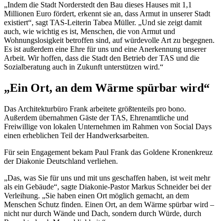
„Indem die Stadt Norderstedt den Bau dieses Hauses mit 1,1
Millionen Euro fördert, erkennt sie an, dass Armut in unserer Stadt
existiert“, sagt TAS-Leiterin Tabea Müller. „Und sie zeigt damit
auch, wie wichtig es ist, Menschen, die von Armut und
Wohnungslosigkeit betroffen sind, auf würdevolle Art zu begegnen.
Es ist außerdem eine Ehre für uns und eine Anerkennung unserer
Arbeit. Wir hoffen, dass die Stadt den Betrieb der TAS und die
Sozialberatung auch in Zukunft unterstützen wird.“
„Ein Ort, an dem Wärme spürbar wird“
Das Architekturbüro Frank arbeitete größtenteils pro bono.
Außerdem übernahmen Gäste der TAS, Ehrenamtliche und
Freiwillige von lokalen Unternehmen im Rahmen von Social Days
einen erheblichen Teil der Handwerksarbeiten.
Für sein Engagement bekam Paul Frank das Goldene Kronenkreuz
der Diakonie Deutschland verliehen.
„Das, was Sie für uns und mit uns geschaffen haben, ist weit mehr
als ein Gebäude“, sagte Diakonie-Pastor Markus Schneider bei der
Verleihung. „Sie haben einen Ort möglich gemacht, an dem
Menschen Schutz finden. Einen Ort, an dem Wärme spürbar wird –
nicht nur durch Wände und Dach, sondern durch Würde, durch