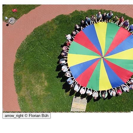
arrow_right
© Florian Büh