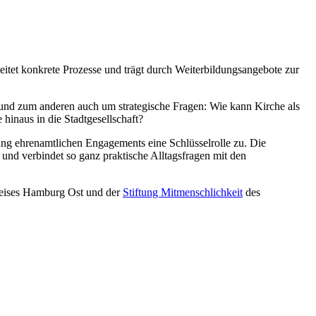
eitet konkrete Prozesse und trägt durch Weiterbildungsangebote zur
, und zum anderen auch um strategische Fragen: Wie kann Kirche als
hinaus in die Stadtgesellschaft?
ung ehrenamtlichen Engagements eine Schlüsselrolle zu. Die
– und verbindet so ganz praktische Alltagsfragen mit den
eises Hamburg Ost und der
Stiftung Mitmenschlichkeit
des