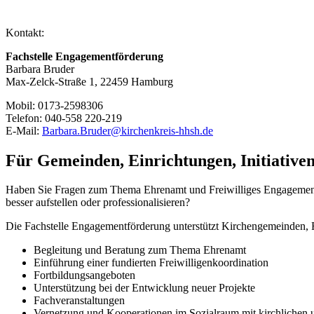
Kontakt:
Fachstelle Engagementförderung
Barbara Bruder
Max-Zelck-Straße 1, 22459 Hamburg
Mobil: 0173-2598306
Telefon: 040-558 220-219
E-Mail:
Barbara.Bruder@kirchenkreis-hhsh.de
Für Gemeinden, Einrichtungen, Initiative
Haben Sie Fragen zum Thema Ehrenamt und Freiwilliges Engagement?
besser aufstellen oder professionalisieren?
Die Fachstelle Engagementförderung unterstützt Kirchengemeinden, Fr
Begleitung und Beratung zum Thema Ehrenamt
Einführung einer fundierten Freiwilligenkoordination
Fortbildungsangeboten
Unterstützung bei der Entwicklung neuer Projekte
Fachveranstaltungen
Vernetzung und Kooperationen im Sozialraum mit kirchlichen u