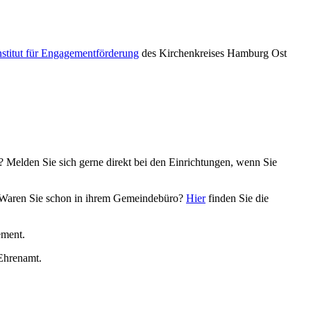
nstitut für Engagementförderung
des Kirchenkreises Hamburg Ost
? Melden Sie sich gerne direkt bei den Einrichtungen, wenn Sie
t. Waren Sie schon in ihrem Gemeindebüro?
Hier
finden Sie die
ement.
 Ehrenamt.