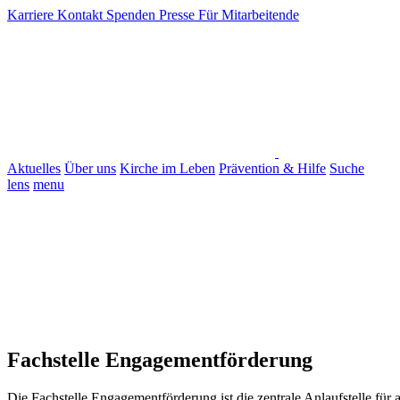
Karriere
Kontakt
Spenden
Presse
Für Mitarbeitende
Aktuelles
Über uns
Kirche im Leben
Prävention & Hilfe
Suche
lens
menu
Fachstelle Engagementförderung
Die Fachstelle Engagementförderung ist die zentrale Anlaufstelle f