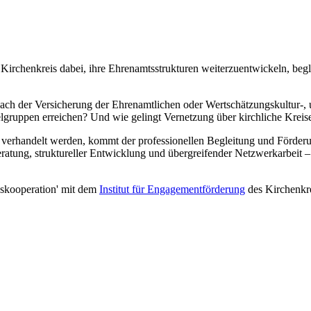
Kirchenkreis dabei, ihre Ehrenamtsstrukturen weiterzuentwickeln, begl
 nach der Versicherung der Ehrenamtlichen oder Wertschätzungskultur-
gruppen erreichen? Und wie gelingt Vernetzung über kirchliche Kreise 
eu verhandelt werden, kommt der professionellen Begleitung und Förder
 Beratung, struktureller Entwicklung und übergreifender Netzwerkarbeit 
gskooperation' mit dem
Institut für Engagementförderung
des Kirchenkr