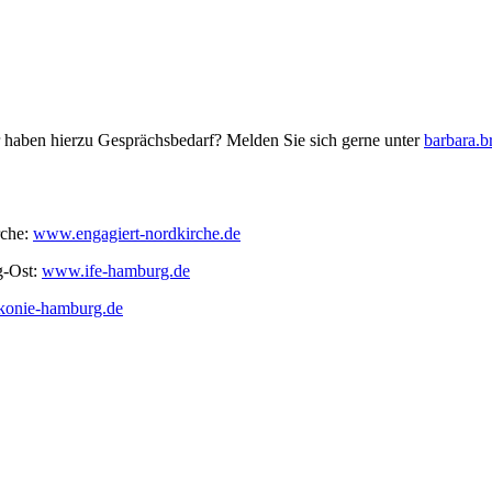
r haben hierzu Gesprächsbedarf? Melden Sie sich gerne unter
barbara.b
rche:
www.engagiert-nordkirche.de
g-Ost:
www.ife-hamburg.de
konie-hamburg.de