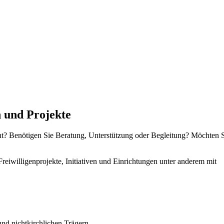
n und Projekte
 Benötigen Sie Beratung, Unterstützung oder Begleitung? Möchten Si
eiwilligenprojekte, Initiativen und Einrichtungen unter anderem mit
nd nichtkirchlichen Trägern