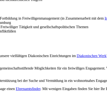
-Fortbildung in Freiwilligenmanagement (in Zusammenarbeit mit dem
I
Hamburg
eiwilliger Tätigkeit und gesellschaftspolitischen Themen
fliktfällen
nsere vielfältigen Diakonischen Einrichtungen im
Diakonischen Werk
 gemeinschaftsstiftende Möglichkeiten für ein freiwilliges Engagemen
terstützung bei der Suche und Vermittlung in ein wohnortnahes Engag
epage einen
Ehrenamtsfinder
. Mit wenigen Eingaben finden Sie hier Ihr