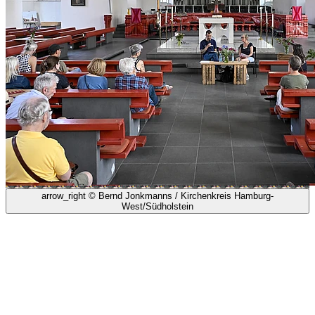
arrow_right
© Bernd Jonkmanns / Kirchenkreis Hamburg-
West/Südholstein