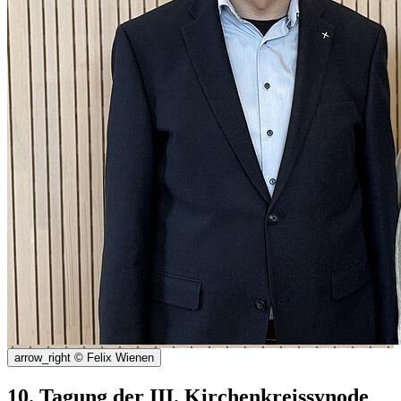
arrow_right
© Felix Wienen
10. Tagung der III. Kirchenkreissynode