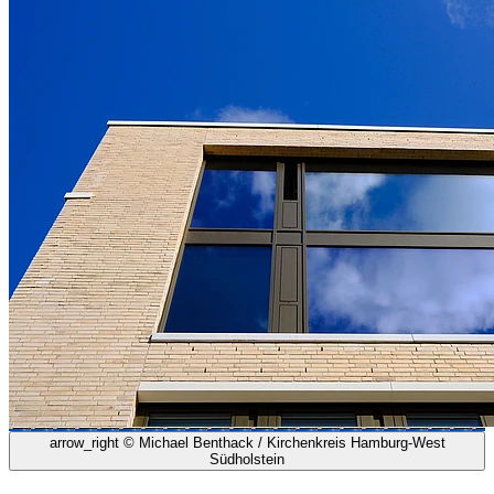
arrow_right
© Michael Benthack / Kirchenkreis Hamburg-West
Südholstein