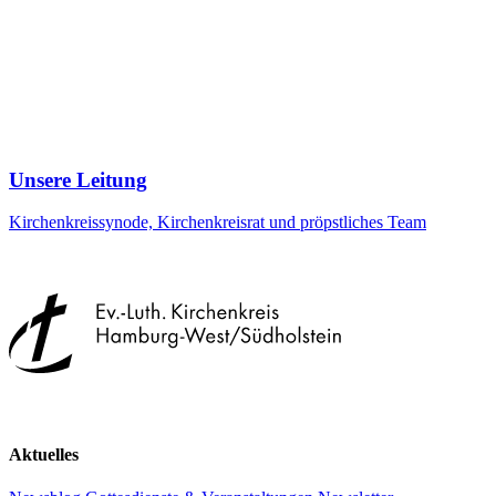
Unsere Leitung
Kirchenkreissynode, Kirchenkreisrat und pröpstliches Team
Aktuelles