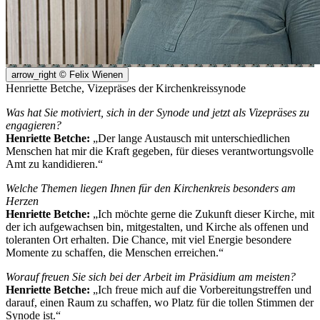
arrow_right
© Felix Wienen
Henriette Betche, Vizepräses der Kirchenkreissynode
Was hat Sie motiviert, sich in der Synode und jetzt als Vizepräses zu
engagieren?
Henriette Betche:
„Der lange Austausch mit unterschiedlichen
Menschen hat mir die Kraft gegeben, für dieses verantwortungsvolle
Amt zu kandidieren.“
Welche Themen liegen Ihnen für den Kirchenkreis besonders am
Herzen
Henriette Betche:
„Ich möchte gerne die Zukunft dieser Kirche, mit
der ich aufgewachsen bin, mitgestalten, und Kirche als offenen und
toleranten Ort erhalten. Die Chance, mit viel Energie besondere
Momente zu schaffen, die Menschen erreichen.“
Worauf freuen Sie sich bei der Arbeit im Präsidium am meisten?
Henriette Betche:
„Ich freue mich auf die Vorbereitungstreffen und
darauf, einen Raum zu schaffen, wo Platz für die tollen Stimmen der
Synode ist.“