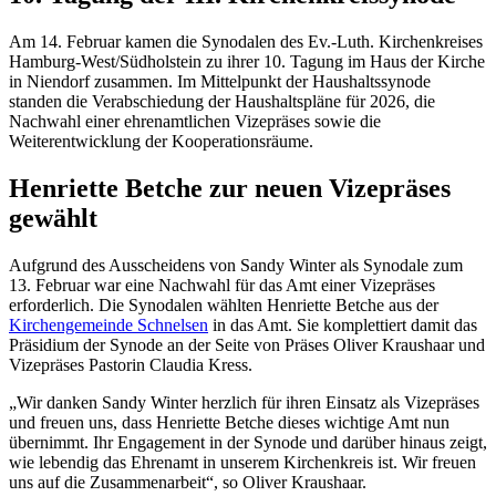
Am 14. Februar kamen die Synodalen des Ev.-Luth. Kirchenkreises
Hamburg-West/Südholstein zu ihrer 10. Tagung im Haus der Kirche
in Niendorf zusammen. Im Mittelpunkt der Haushaltssynode
standen die Verabschiedung der Haushaltspläne für 2026, die
Nachwahl einer ehrenamtlichen Vizepräses sowie die
Weiterentwicklung der Kooperationsräume.
Henriette Betche zur neuen Vizepräses
gewählt
Aufgrund des Ausscheidens von Sandy Winter als Synodale zum
13. Februar war eine Nachwahl für das Amt einer Vizepräses
erforderlich. Die Synodalen wählten Henriette Betche aus der
Kirchengemeinde Schnelsen
in das Amt. Sie komplettiert damit das
Präsidium der Synode an der Seite von Präses Oliver Kraushaar und
Vizepräses Pastorin Claudia Kress.
„Wir danken Sandy Winter herzlich für ihren Einsatz als Vizepräses
und freuen uns, dass Henriette Betche dieses wichtige Amt nun
übernimmt. Ihr Engagement in der Synode und darüber hinaus zeigt,
wie lebendig das Ehrenamt in unserem Kirchenkreis ist. Wir freuen
uns auf die Zusammenarbeit“, so Oliver Kraushaar.