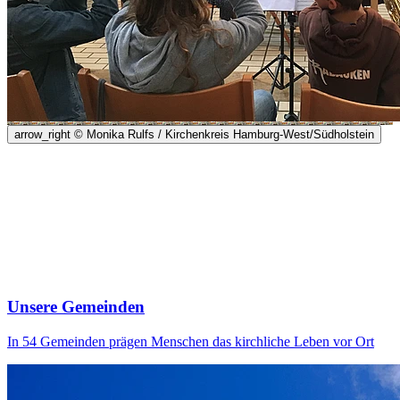
arrow_right
© Monika Rulfs / Kirchenkreis Hamburg-West/Südholstein
Unsere Gemeinden
In 54 Gemeinden prägen Menschen das kirchliche Leben vor Ort