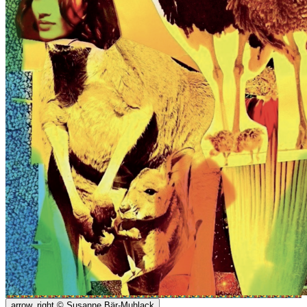
arrow_right
© Susanne Bär-Muhlack