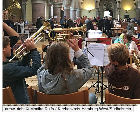
arrow_right
© Monika Rulfs / Kirchenkreis Hamburg-West/Südholstein