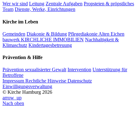
Wer wir sind
Leitung
Zentrale Aufgaben
Propsteien & pröpstliches
Team
Dienste, Werke, Einrichtungen
Kirche im Leben
Gemeinden
Diakonie & Bildung
Pflegediakonie Alten Eichen
bauwerk KIRCHLICHE IMMOBILIEN
Nachhaltigkeit &
Klimaschutz
Kindertagesbetreuung
Prävention & Hilfe
Prävention sexualisierter Gewalt
Intervention
Unterstützung für
Betroffene
Impressum
Rechtliche Hinweise
Datenschutz
Einwilligungsverwaltung
© Kirche Hamburg 2026
arrow_up
Nach oben